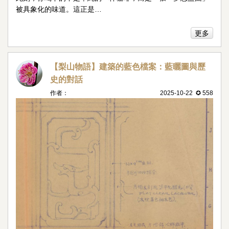
被具象化的味道。這正是…
更多
【梨山物語】建築的藍色檔案：藍曬圖與歷
史的對話
作者：
2025-10-22 ✪ 558