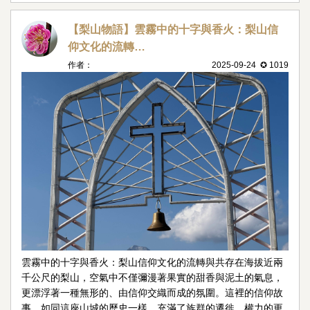
【梨山物語】雲霧中的十字與香火：梨山信
仰文化的流轉…
作者：
2025-09-24 ✪ 1019
雲霧中的十字與香火：梨山信仰文化的流轉與共存在海拔近兩
千公尺的梨山，空氣中不僅彌漫著果實的甜香與泥土的氣息，
更漂浮著一種無形的、由信仰交織而成的氛圍。這裡的信仰故
事，如同這座山城的歷史一樣，充滿了族群的遷徙、權力的更