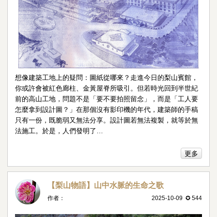
想像建築工地上的疑問：圖紙從哪來？走進今日的梨山賓館，
你或許會被紅色廊柱、金黃屋脊所吸引。但若時光回到半世紀
前的高山工地，問題不是「要不要拍照留念」，而是「工人要
怎麼拿到設計圖？」在那個沒有影印機的年代，建築師的手稿
只有一份，既脆弱又無法分享。設計圖若無法複製，就等於無
法施工。於是，人們發明了…
更多
【梨山物語】山中水脈的生命之歌
作者：
2025-10-09 ✪ 544