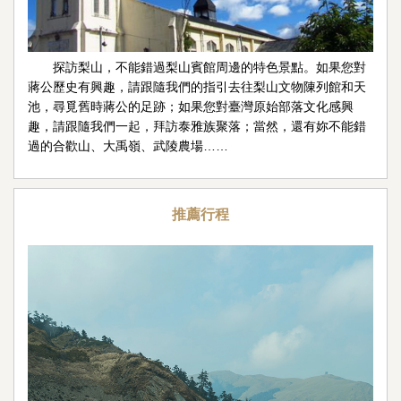
探訪梨山，不能錯過梨山賓館周邊的特色景點。如果您對
蔣公歷史有興趣，請跟隨我們的指引去往梨山文物陳列館和天
池，尋覓舊時蔣公的足跡；如果您對臺灣原始部落文化感興
趣，請跟隨我們一起，拜訪泰雅族聚落；當然，還有妳不能錯
過的合歡山、大禹嶺、武陵農場……
推薦行程