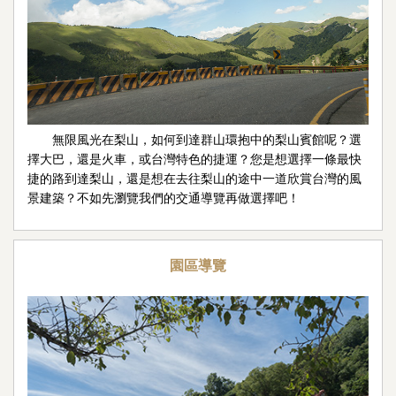
無限風光在梨山，如何到達群山環抱中的梨山賓館呢？選
擇大巴，還是火車，或台灣特色的捷運？您是想選擇一條最快
捷的路到達梨山，還是想在去往梨山的途中一道欣賞台灣的風
景建築？不如先瀏覽我們的交通導覽再做選擇吧！
園區導覽