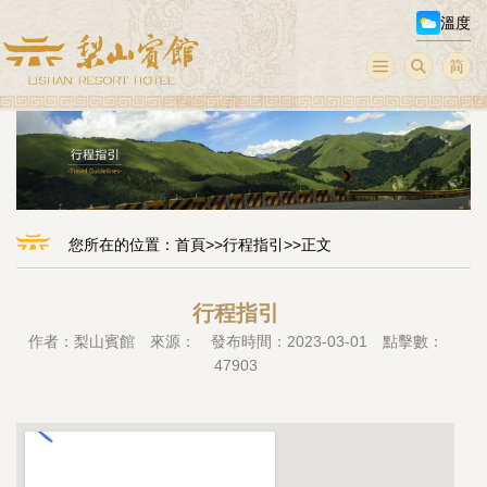
溫度
您所在的位置：
首頁
>>
行程指引
>>正文
行程指引
作者：梨山賓館 來源： 發布時間：2023-03-01 點擊數：
47903