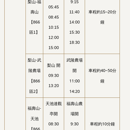
梨山-福
9:15
05:45
壽山
11:40
車程約15~20分
08:45
【866
14:00
鐘
10:15
區1】
15:30
12:00
18:30
15:00
梨山-武
武陵農場
梨山 開
陵農場
開
車程約40~50分
09:30
【866
11:00
鐘
13:20
區2】
14:20
天池達觀
福壽山農
福壽山-
亭開
場開
天池
車程約10分鐘
08:30
9:30
【866